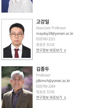
고강일
Associate Professor
mayday24@yonsei.ac.kr
033)760-2221
청송관 311호
연구정보 바로보기
김종두
Professor
jdkimch@yonsei.ac.kr
033)760-2264
청송관 313호
연구정보 바로보기