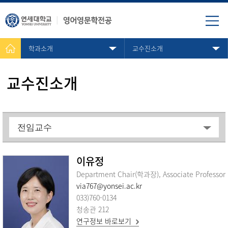
학과소개
교수진소개
교수진소개
이유정
Department Chair(학과장), Associate Professor
via767@yonsei.ac.kr
033)760-0134
청송관 212
연구정보 바로보기